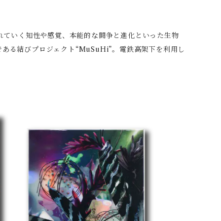
されていく知性や感覚、本能的な闘争と進化といった生物
る結びプロジェクト“MuSuHi”。電鉄高架下を利用し