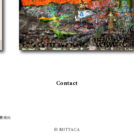
Contact
員規約
© MITTACA