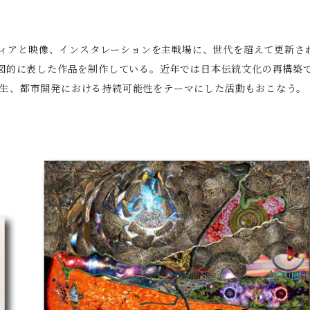
メディアと映像、インスタレーションを主戦場に、世代を超えて更新
的に表した作品を制作している。近年では日本伝統文化の再構築であ
域創生、都市開発における持続可能性をテーマにした活動もおこなう。