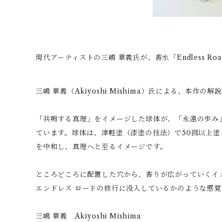
現代アーティストの三嶋 章義氏が、香水「Endless 
三嶋 章義（Akiyoshi Mishima）氏による、本作の解
「共鳴する真理」をイメージした球体が、「永遠の歩み
ています。球体は、津軽塗（漆塗の技法）で50回以上
を中和し、真理へと至るイメージです。
ところどころに配置した穴から、香りが広がっていくイ
エンドレス ロードの修行に没入しているかのような感
三嶋 章義 Akiyoshi Mishima