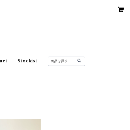
act
Stockist