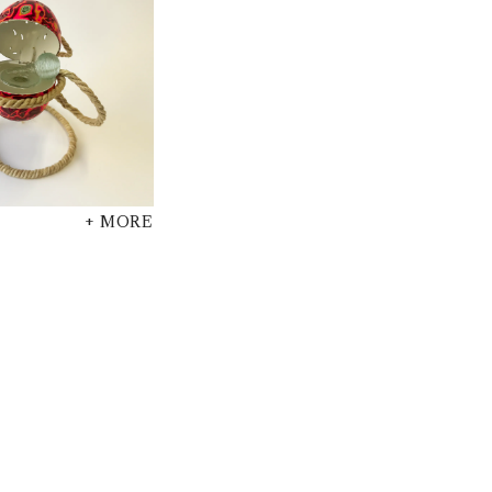
+ MORE