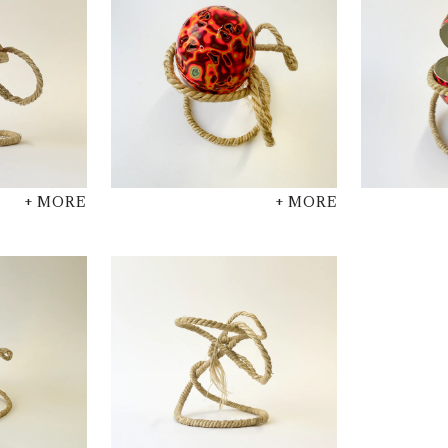
+ MORE
+ MORE