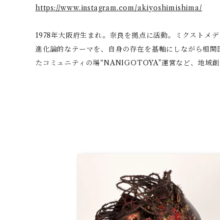
https://www.instagram.com/akiyoshimishima/
1978年大阪府生まれ。奈良を拠点に活動。ミクスト
進化論的なテーマを、自身の存在を基軸にしながら相関図
たコミュニティの場“NANIGOTOYA”運営など、地