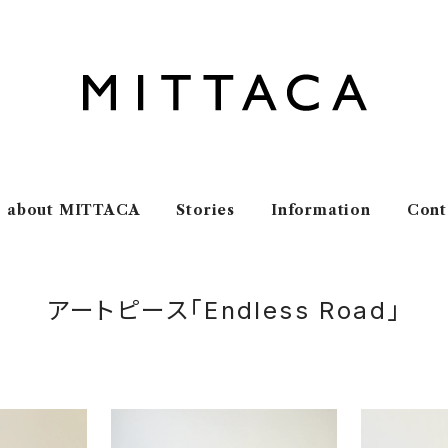
about MITTACA
Stories
Information
Cont
アートピース「Endless Road」