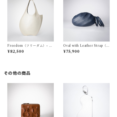
Freedom（フリーダム）- cr
Oval with Leather Strap（オ
eam beige
ーバル ウィズ レザー ストラッ
¥82,500
¥75,900
プ）- navy
その他の商品