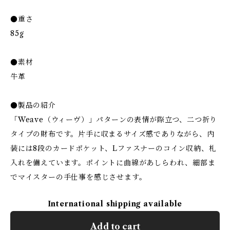
●重さ
85g
●素材
牛革
●製品の紹介
「Weave（ウィーヴ）」パターンの表情が際立つ、二つ折り
タイプの財布です。片手に収まるサイズ感でありながら、内
装には8段のカードポケット、Lファスナーのコイン収納、札
入れを備えています。ポイントに曲線があしらわれ、細部ま
でマイスターの手仕事を感じさせます。
International shipping available
Add to cart