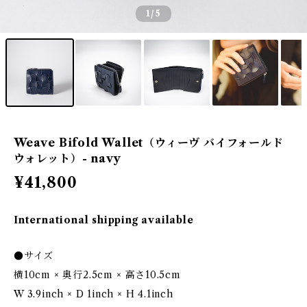
1
/5
Weave Bifold Wallet（ウィーヴ バイフォールド
ウォレット）- navy
¥41,800
International shipping available
●サイズ
横10cm × 奥行2.5cm × 高さ10.5cm
W 3.9inch × D 1inch × H 4.1inch