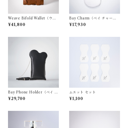
Weave Bifold Wallet（ウィ
Bay Charm（ベイ チャー
ーヴ バイフォールド ウォレッ
ム）- white
¥41,800
¥17,930
ト）- brown
Bay Phone Holder（ベイ フ
ムエット セット
ォン ホルダー）- black
¥29,700
¥1,100