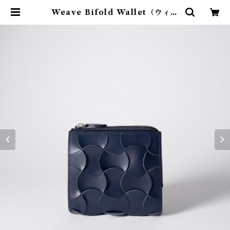
Weave Bifold Wallet（ウィー
ヴ バイフォールド ウォレット）- n
avy | MITTACA