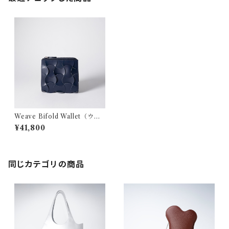
Weave Bifold Wallet（ウィ
ーヴ バイフォールド ウォレッ
¥41,800
ト）- navy
同じカテゴリの商品