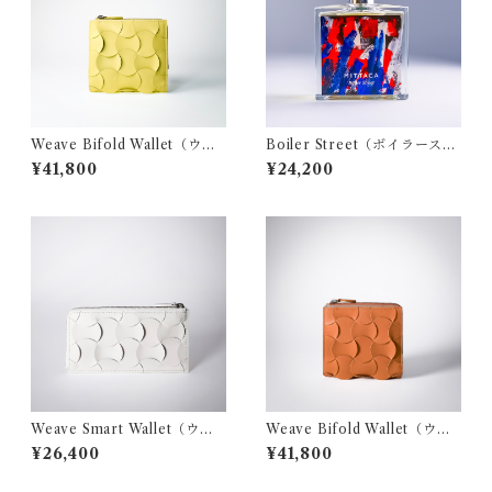
Weave Bifold Wallet（ウィ
Boiler Street（ボイラースト
ーヴ バイフォールド ウォレッ
リート）
¥41,800
¥24,200
ト）- citron
Weave Smart Wallet（ウィ
Weave Bifold Wallet（ウィ
ーヴ スマート ウォレット）-
ーヴ バイフォールド ウォレッ
¥26,400
¥41,800
white
ト）- orange