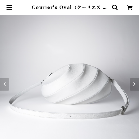
Courier's Oval（クーリエズ オ
ーバル）- white | MITTACA