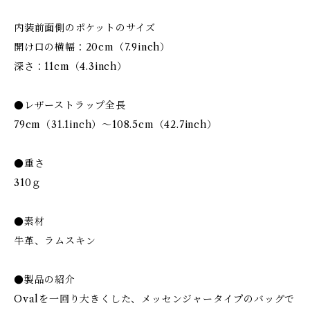
内装前面側のポケットのサイズ
開け口の横幅：20cm（7.9inch）
深さ：11cm（4.3inch）
●レザーストラップ全長
79cm（31.1inch）～108.5cm（42.7inch）
●重さ
310ｇ
●素材
牛革、ラムスキン
●製品の紹介
Ovalを一回り大きくした、メッセンジャータイプのバッグで