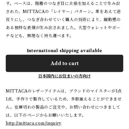
す。ベースは、階層のつなぎ目に主張を加えることで生み出
された、MITTACAの「レイヤー」パターン。革をあえて逆
反りにし、つなぎ合わせていく職人の技術により、躍動感の
ある独特な表情が生み出されました。大型ウォレットやポー
チなども、無理なく持ち運べます。
International shipping available
Add to cart
日本国内にお住まいの方向け
MITTACAのレザーアイテムは、ブランドのマイスターが1点
1点、手作りで製作しているため、多数揃えることができませ
ん。在庫切れの製品のご注文や、お問い合わせにつきまして
は、以下のページからお願いいたします。
http://mittaca.com/inquiry