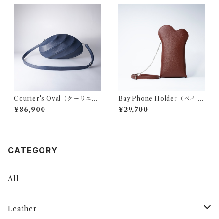
Courier's Oval（クーリエズ
Bay Phone Holder（ベイ フ
オーバル）- navy
ォン ホルダー） - bordeaux
¥86,900
¥29,700
CATEGORY
All
Leather