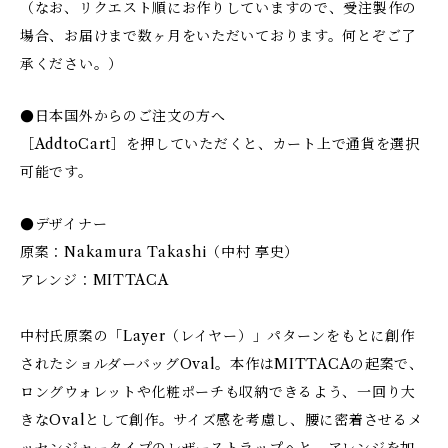
（なお、リクエスト順にお作りしていますので、受注製作の
場合、お届けまで数ヶ月をいただいております。何とぞご了
承ください。）
●日本国外からのご注文の方へ
［AddtoCart］を押していただくと、カート上で通貨を選択
可能です。
●デザイナー
原案：Nakamura Takashi（中村 享史）
アレンジ：MITTACA
中村氏原案の「Layer（レイヤー）」パターンをもとに創作
されたショルダーバッグOval。本作はMITTACAの起案で、
ロングウォレットや化粧ポーチも収納できるよう、一回り大
きなOvalとして創作。サイズ感を考慮し、腰に密着させるメ